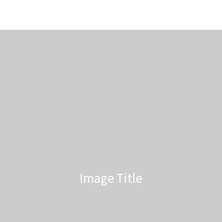
Image Title