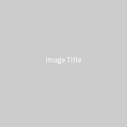
Image Title