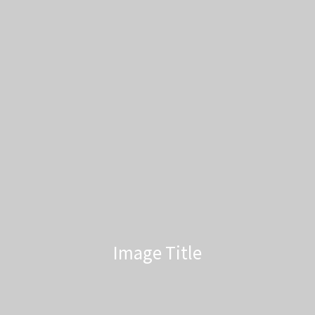
Image Title