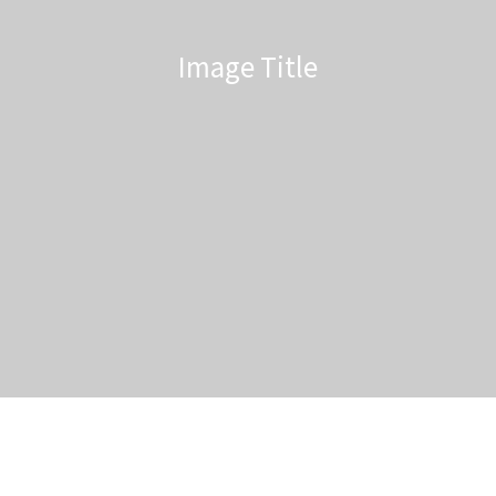
Image Title