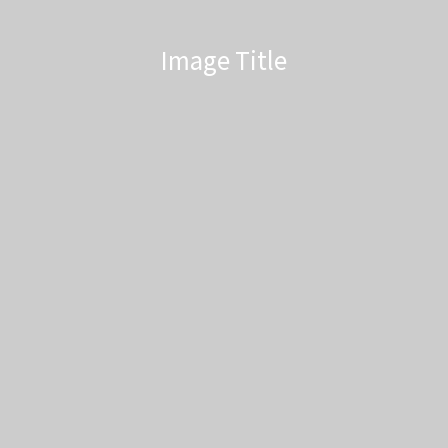
Image Title