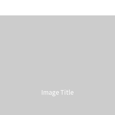
Image Title