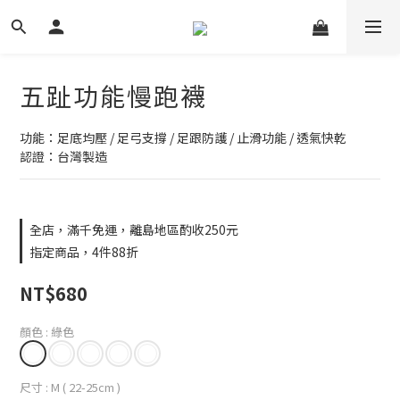
五趾功能慢跑襪
功能：足底均壓 / 足弓支撐 / 足跟防護 / 止滑功能 / 透氣快乾
認證：台灣製造
全店，滿千免運，離島地區酌收250元
指定商品，4件88折
NT$680
顏色
: 綠色
尺寸
: M ( 22-25cm )