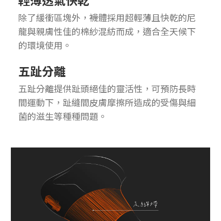
除了緩衝區塊外，襪體採用超輕薄且快乾的尼
龍與親膚性佳的棉紗混紡而成，適合全天候下
的環境使用。
五趾分離
五趾分離提供趾頭絕佳的靈活性，可預防長時
間運動下，趾縫間皮膚摩擦所造成的受傷與細
菌的滋生等種種問題。