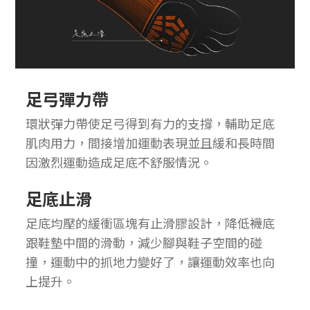
足弓彈力帶
環狀彈力帶使足弓得到有力的支撐，輔助足底
肌肉用力，間接增加運動表現並且緩和長時間
因激烈運動造成足底不舒服情況。
足底止滑
足底均壓的緩衝區塊有止滑膠設計，降低襪底
跟鞋墊中間的滑動，減少腳與鞋子空間的碰
撞，運動中的抓地力變好了，讓運動效率也向
上提升。