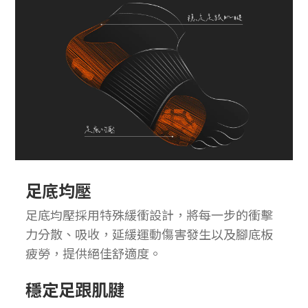
足底均壓
足底均壓採用特殊緩衝設計，將每一步的衝擊
力分散、吸收，延緩運動傷害發生以及腳底板
疲勞，提供絕佳舒適度。
穩定足跟肌腱