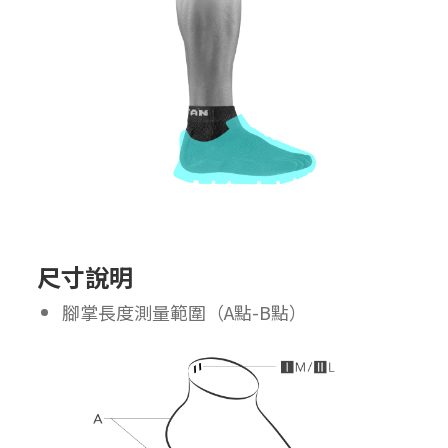
尺寸說明
腳掌長度測量範圍（A點-B點）