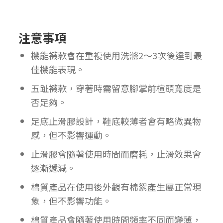
注意事項
機能襪款會在重複使用洗滌2〜3次後達到最
佳機能表現。
五趾襪款，穿著時需留意腳掌前楦頭寬度是
否足夠。
足底止滑膠設計，鞋底較薄者會有略微異物
感，但不影響運動。
止滑膠會隨著使用時間而磨耗，止滑效果會
逐漸遞減。
棉質產品在使用後外觀有棉絮產生屬正常現
象，但不影響功能。
棉質產品會隨著使用時間頻率不同而變薄，