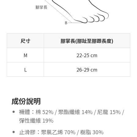
尺寸
腳掌長(腳趾至腳跟長度)
M
22-25 cm
L
26-29 cm
成份說明
襪體：棉 52% / 聚酯纖維 14% / 尼龍 15% /
彈性纖維 19%
止滑膠：聚氯乙烯 70% / 樹脂 30%