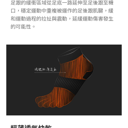
足跟的緩衝區域從足底一路延伸至足後跟至襪
口，穩定運動中重複被運作的足後跟肌腱，緩
和運動過程的拉扯與震動，延緩運動傷害發生
的可能性。
輕薄透氣快乾