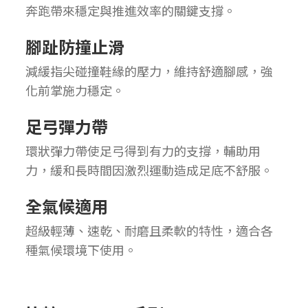
奔跑帶來穩定與推進效率的關鍵支撐。
腳趾防撞止滑
減緩指尖碰撞鞋緣的壓力，維持舒適腳感，強
化前掌施力穩定。
足弓彈力帶
環狀彈力帶使足弓得到有力的支撐，輔助用
力，緩和長時間因激烈運動造成足底不舒服。
全氣候適用
超級輕薄、速乾、耐磨且柔軟的特性，適合各
種氣候環境下使用。