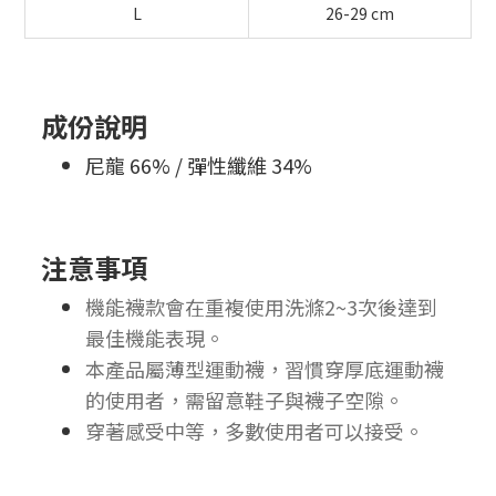
L
26-29 cm
成份說明
尼龍 66% / 彈性纖維 34%
注意事項
機能襪款會在重複使用洗滌2~3次後達到
最佳機能表現。
本產品屬薄型運動襪，習慣穿厚底運動襪
的使用者，需留意鞋子與襪子空隙。
穿著感受中等，多數使用者可以接受。