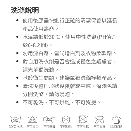
洗滌說明
使用後應盡快進行正確的清潔保養以延長
產品使用壽命。
水溫請低於30℃，使用中性洗劑(PH值介
於6-8之間)。
勿用漂白劑、螢光增白劑及衣物柔軟劑。
對自用洗衣劑是否會造成褪色之疑慮者，
請先單獨洗滌。
基於衛生問題，建議單獨洗滌襪類產品。
清洗後整理形狀後陰乾或平晾。深淺色請
分開洗滌，請勿浸泡。
不可乾洗、不可烘乾、不可熨燙。