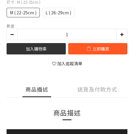
尺寸
: M ( 22-25cm )
M ( 22-25cm )
L ( 26-29cm )
數量
加入購物車
立即購買
加入追蹤清單
商品描述
送貨及付款方式
商品描述