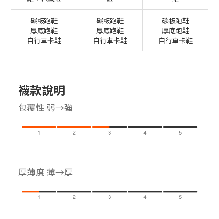
碳板跑鞋
碳板跑鞋
碳板跑鞋
厚底跑鞋
厚底跑鞋
厚底跑鞋
自行車卡鞋
自行車卡鞋
自行車卡鞋
襪款說明
包覆性 弱→強
厚薄度 薄→厚