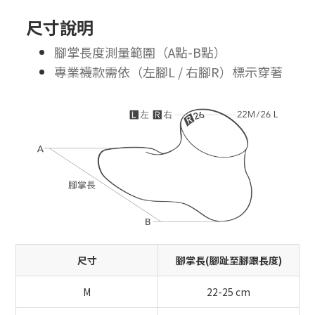
尺寸說明
腳掌長度測量範圍（A點-B點）
專業襪款需依（左腳L / 右腳R）標示穿著
尺寸
腳掌長(腳趾至腳跟長度)
M
22-25 cm