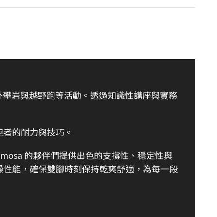
外攀岩與越野跑等活動。透過知識性講座與實務
跑者的耐力與技巧。
 Formosa 的夥伴們提供出色的支撐性、穩定性與
燥性能，確保雙腳時刻保持乾爽舒適，為每一段