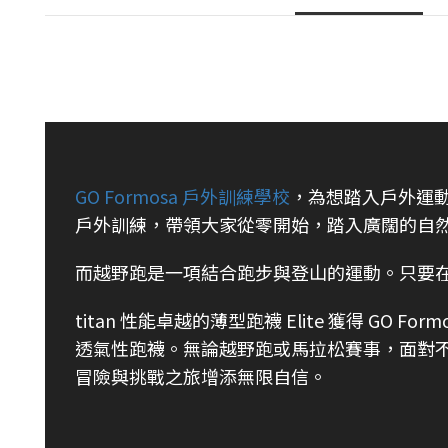
GO Formosa 戶外訓練學校
，為想踏入戶外運
戶外訓練，帶領大家從零開始，踏入廣闊的自
而越野跑是一項結合跑步與登山的運動。只要
titan 性能卓越的薄型跑襪 Elite 獲得 G
透氣性跑襪。無論越野跑或馬拉松賽事，面對
冒險與挑戰之旅增添無限自信。