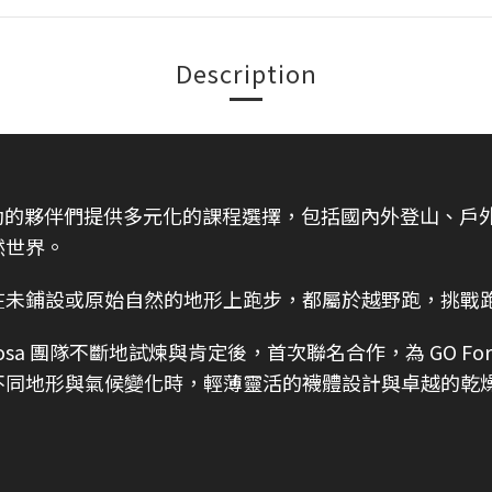
Description
動的夥伴們提供多元化的課程選擇，包括國內外登山、戶
然世界。
在未鋪設或原始自然的地形上跑步，都屬於越野跑，挑戰
O Formosa 團隊不斷地試煉與肯定後，首次聯名合作，為 GO
不同地形與氣候變化時，輕薄靈活的襪體設計與卓越的乾