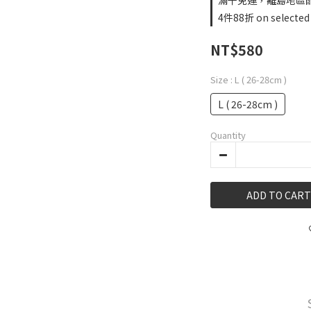
滿千免運，離島地區酌收2
4件88折 on selected
NT$580
Size
: L ( 26-28cm )
L ( 26-28cm )
Quantity
ADD TO CART