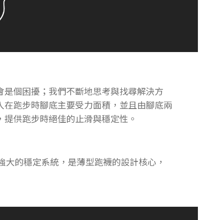
會是個困擾；我們不斷地思考與找尋解決方
入在跑步時腳底主要受力面積，並且由腳底兩
，提供跑步時絕佳的止滑與穩定性。
成強大的穩定系統，是薄型跑襪的設計核心，