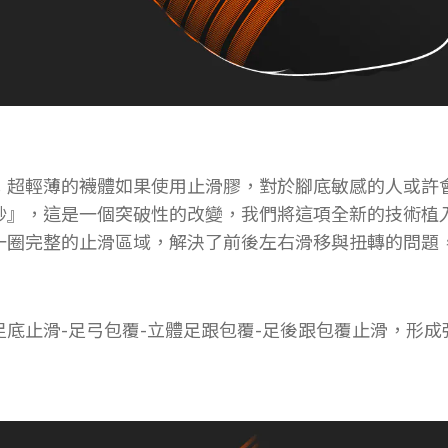
；超輕薄的襪體如果使用止滑膠，對於腳底敏感的人或許
紗』，這是一個突破性的改變，我們將這項全新的技術植
一圈完整的止滑區域，解決了前後左右滑移與扭轉的問題
底止滑-足弓包覆-立體足跟包覆-足後跟包覆止滑，形