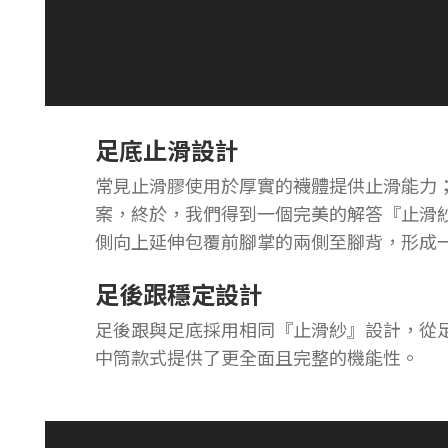
足底止滑設計
常見止滑膠使用於厚實的襪體提供止滑能力
案，終於，我們得到一個完美的解答『止滑
側向上延伸包覆前腳掌的兩側至腳背，形成
足後跟穩定設計
足後跟與足底採用相同『止滑紗』設計，從足
中筒款式提供了更全面且完整的機能性。