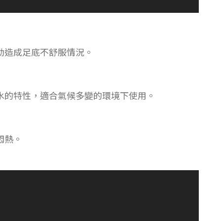
動造成足底不舒服情況。
水的特性，適合氣候多變的環境下使用。
悶熱。