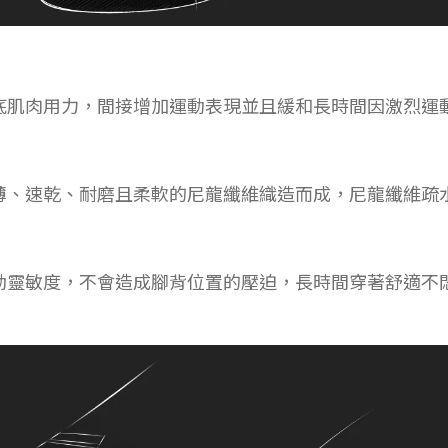
底肌肉用力，間接增加運動表現並且緩和長時間因激烈運
薄、速乾、耐磨且柔軟的尼龍纖維織造而成，尼龍纖維疏
動靈敏度，不會造成腳背位置的壓迫，長時間穿著舒適不