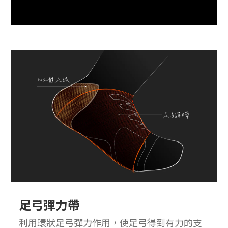
足弓彈力帶
利用環狀足弓彈力作用，使足弓得到有力的支