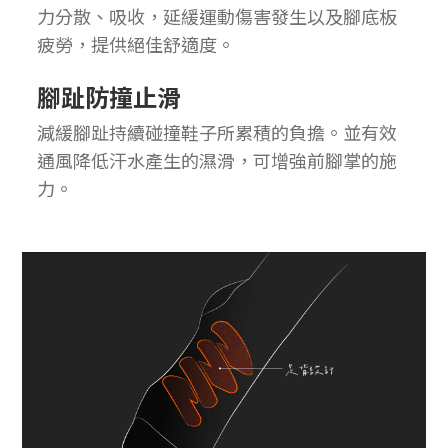
力分散、吸收，延緩運動傷害發生以及腳底板
疲勞，提供絕佳舒適度。
腳趾防撞止滑
減緩腳趾持續碰撞鞋子所累積的負擔。並有效
通風降低汗水產生的濕滑，可增強前腳掌的施
力。