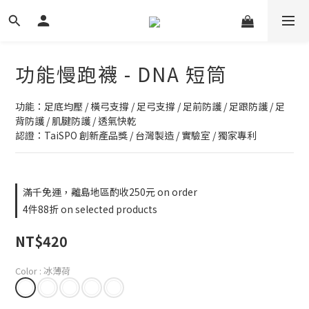
功能慢跑襪 - DNA 短筒
功能：足底均壓 / 橫弓支撐 / 足弓支撐 / 足前防護 / 足跟防護 / 足
背防護 / 肌腱防護 / 透氣快乾
認證：TaiSPO 創新產品獎 / 台灣製造 / 實驗室 / 獨家專利
滿千免運，離島地區酌收250元 on order
4件88折 on selected products
NT$420
Color
: 冰薄荷