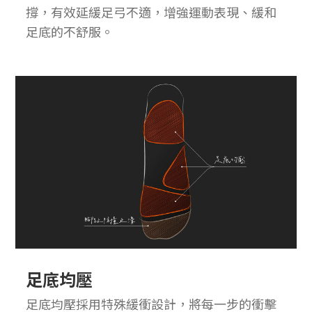
撐，有效延緩足弓不適，增強運動表現、緩和
足底的不舒服。
足底均壓
足底均壓採用特殊緩衝設計，將每一步的衝擊