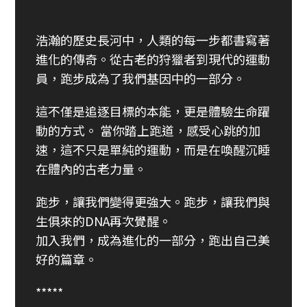
浩瀚的歷史長河中，人類的每一步都書寫著
進化的傳奇。從古老的狩獵者到現代的運動
員，跑步成為了我們基因中的一部分。
這不僅是追逐目標的本能，更是體驗生命躍
動的方式。 當你踏上跑道，感受心跳的加
速，這不只是單純的運動，而是在喚醒沉睡
在體內的古老力量。
跑步，讓我們變得更強大。跑步，讓我們與
生俱來的DNA再次覺醒。
加入我們，成為進化的一部分，跑出自己美
好的篇章。
*****