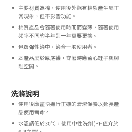
主要材質為棉，使用後外觀有棉絮產生屬正
常現象，但不影響功能。
棉質產品會隨著使用時間而變薄，隨著使用
頻率不同約半年到一年需要更換。
包覆彈性適中，適合一般使用者。
本產品屬於厚底襪，穿著時應留心鞋子與腳
趾空間。
洗滌說明
使用後應盡快進行正確的清潔保養以延長產
品使用壽命。
水溫請低於30℃，使用中性洗劑(PH值介於
6-8之間)。