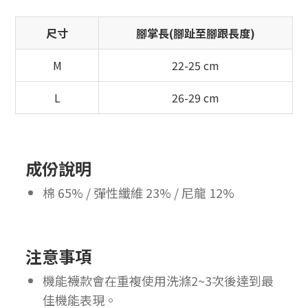
尺寸
腳掌長(腳趾至腳跟長度)
M
22-25 cm
L
26-29 cm
成份說明
棉 65% / 彈性纖維 23% / 尼龍 12%
注意事項
機能襪款會在重複使用洗滌2~3次後達到最
佳機能表現。