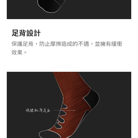
足背設計
保護足背，防止摩擦造成的不適，並擁有緩衝
效果。