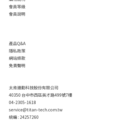
會員等級
會員說明
產品Q&A
隱私政策
網站條款
免責聲明
太肯運動科技股份有限公司
40350 台中市西區英才路499號7樓
04-2305-1618
service@titan-tech.com.tw
統編 : 24257260