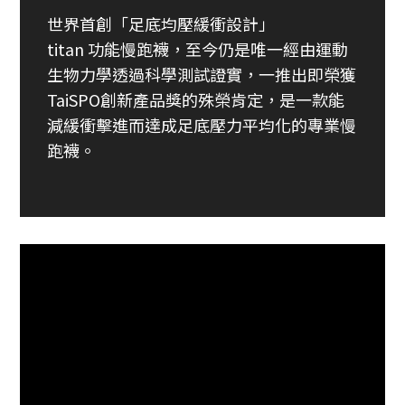
世界首創「足底均壓緩衝設計」
titan 功能慢跑襪，至今仍是唯一經由運動
生物力學透過科學測試證實，一推出即榮獲
TaiSPO創新產品獎的殊榮肯定，是一款能
減緩衝擊進而達成足底壓力平均化的專業慢
跑襪。