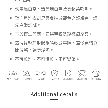
勿用漂白劑、螢光增白劑及衣物柔軟劑。
對自用洗衣劑是否會造成褪色之疑慮者，請
先單獨洗滌。
基於衛生問題，建議單獨洗滌襪類產品。
清洗後整理形狀後陰乾或平晾。深淺色請分
開洗滌，請勿浸泡。
不可乾洗、不可烘乾、不可熨燙。
Additional details