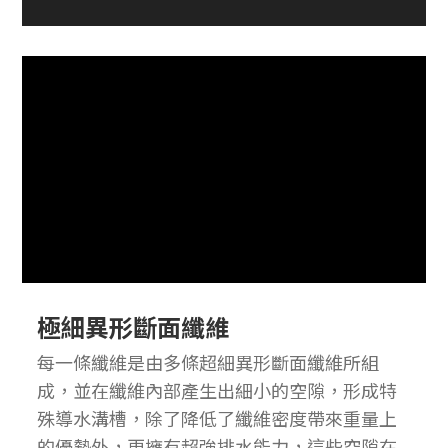
極細異形斷面纖維
每一條纖維是由多條超細異形斷面纖維所組
成，並在纖維內部產生出細小的空隙，形成特
殊導水溝槽，除了降低了纖維密度帶來重量上
的優勢外，更擁有超強排水能力，這些空隙在