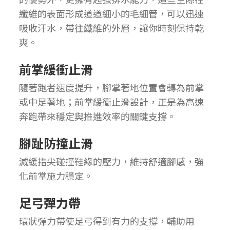
纖維的表面形成道道細小的毛細管，可以迅速
吸收汗水，帶往纖維的外層，讓你時刻保持乾
爽。
前掌緩衝止滑
隨著跑者速度提升，腳掌著地位置會轉為前掌
或中足著地；前掌緩衝止滑設計，正是為高速
奔跑帶來穩定與推進效率的關鍵支撐。
腳趾防撞止滑
減緩指尖碰撞鞋緣的壓力，維持舒適腳感，強
化前掌施力穩定。
足弓彈力帶
環狀彈力帶使足弓得到有力的支撐，輔助用