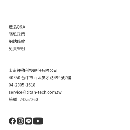
產品Q&A
隱私政策
網站條款
免責聲明
太肯運動科技股份有限公司
40350 台中市西區英才路499號7樓
04-2305-1618
service@titan-tech.com.tw
統編 : 24257260