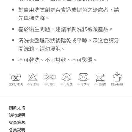
對自用洗衣劑是否會造成褪色之疑慮者，請
先單獨洗滌。
基於衛生問題，建議單獨洗滌襪類產品。
清洗後整理形狀後陰乾或平晾。深淺色請分
開洗滌，請勿浸泡。
不可乾洗、不可烘乾、不可熨燙。
關於太肯
購物說明
會員等級
會員說明