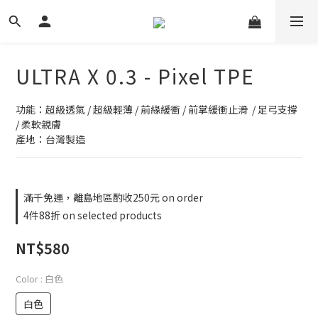
ULTRA X 0.3 - Pixel TPE
功能：超級透氣 / 超級輕薄 / 前緣緩衝 / 前掌緩衝止滑  / 足弓支撐 
/ 柔軟親膚
產地：台灣製造
滿千免運，離島地區酌收250元 on order
4件88折 on selected products
NT$580
Color
: 白色
白色