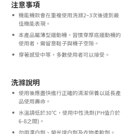
注意事項
機能襪款會在重複使用洗滌2~3次後達到最
佳機能表現。
本產品屬薄型運動襪，習慣穿厚底運動襪的
使用者，需留意鞋子與襪子空隙。
穿著感受中等，多數使用者可以接受。
洗滌說明
使用後應盡快進行正確的清潔保養以延長產
品使用壽命。
水溫請低於30℃，使用中性洗劑(PH值介於
6-8之間)。
勿用漂白劑、螢光增白劑及衣物柔軟劑。