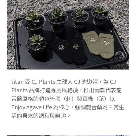
titan 受 CJ Plants 主理人 CJ 的邀請，為 CJ
Plants 品牌打造專屬風格襪，推出兩款代表龍
舌蘭風格的顏色暗黑（刺）與軍綠（葉）以
Enjoy Agave Life 為核心，強調龍舌蘭為日常生
活的帶來的調和與樂趣。