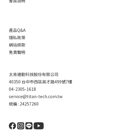
會員說明
產品Q&A
隱私政策
網站條款
免責聲明
太肯運動科技股份有限公司
40350 台中市西區英才路499號7樓
04-2305-1618
service@titan-tech.com.tw
統編 : 24257260