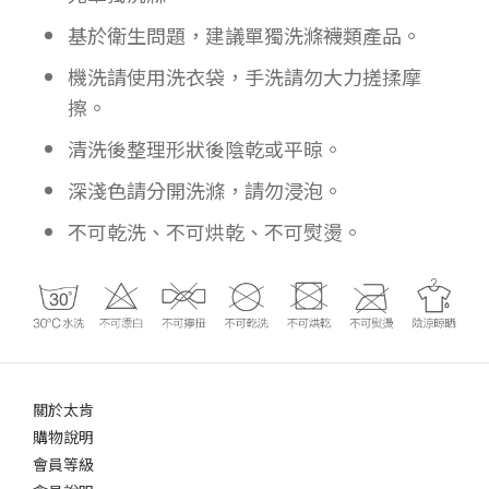
基於衛生問題，建議單獨洗滌襪類產品。
機洗請使用洗衣袋，手洗請勿大力搓揉摩
擦。
清洗後整理形狀後陰乾或平晾。
深淺色請分開洗滌，請勿浸泡。
不可乾洗、不可烘乾、不可熨燙。
關於太肯
購物說明
會員等級