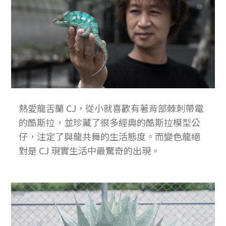
熱愛龍舌蘭 CJ，從小就喜歡有著背部棘刺帶電
的酷斯拉，並珍藏了很多經典的酷斯拉模型公
仔，注定了與龍共舞的生活態度。而變色龍絕
對是 CJ 現實生活中最驚奇的出現。