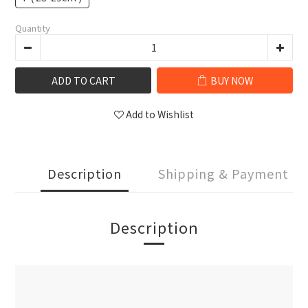
Quantity
ADD TO CART
BUY NOW
Add to Wishlist
Description
Shipping & Payment
Description