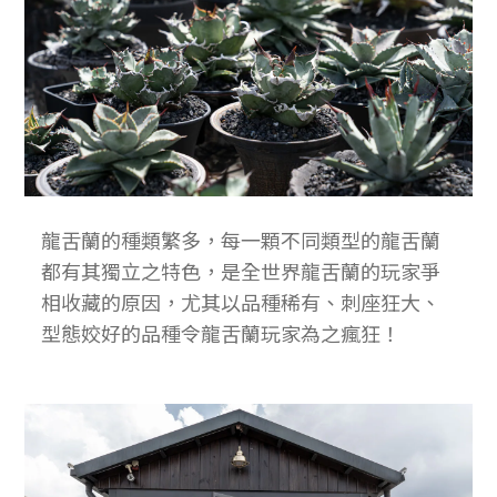
龍舌蘭的種類繁多，每一顆不同類型的龍舌蘭
都有其獨立之特色，是全世界龍舌蘭的玩家爭
相收藏的原因，尤其以品種稀有、刺座狂大、
型態姣好的品種令龍舌蘭玩家為之瘋狂！