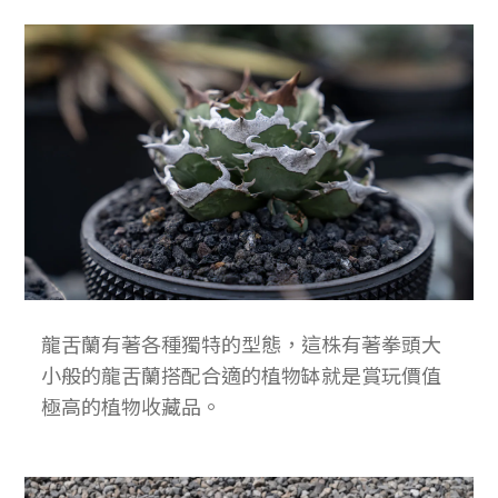
龍舌蘭有著各種獨特的型態，這株有著拳頭大
小般的龍舌蘭搭配合適的植物缽就是賞玩價值
極高的植物收藏品。