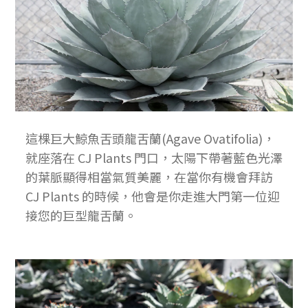
這棵巨大鯨魚舌頭龍舌蘭(Agave Ovatifolia)，
就座落在 CJ Plants 門口，太陽下帶著藍色光澤
的葉脈顯得相當氣質美麗，在當你有機會拜訪
CJ Plants 的時候，他會是你走進大門第一位迎
接您的巨型龍舌蘭。