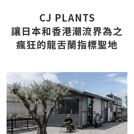
CJ PLANTS
讓日本和香港潮流界為之
瘋狂的龍舌蘭指標聖地