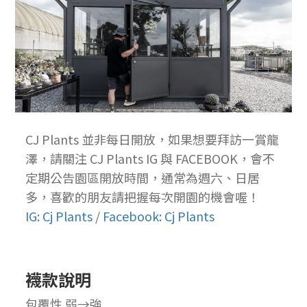
CJ Plants 並非每日開放，如果想要拜訪一賞龍
澤，請關注 CJ Plants IG 與 FACEBOOK，會不
定期公告園區開放時間，通常為週六、日居
多，喜歡的朋友請把握每次開園的機會喔！
IG: Cj Plants
/
Facebook: Cj Plants
襪款說明
包覆性 弱→強