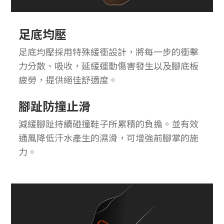
足底均壓
足底均壓採用特殊緩衝設計，將每一步的衝擊
力分散、吸收，延緩運動傷害發生以及腳底板
疲勞，提供絕佳舒適度。
腳趾防撞止滑
減緩腳趾持續碰撞鞋子所累積的負擔。並有效
通風降低汗水產生的濕滑，可增強前腳掌的施
力。