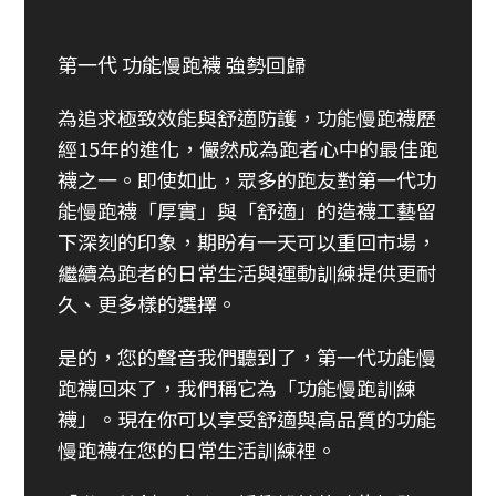
第一代 功能慢跑襪 強勢回歸
為追求極致效能與舒適防護，功能慢跑襪歷
經15年的進化，儼然成為跑者心中的最佳跑
襪之一。即使如此，眾多的跑友對第一代功
能慢跑襪「厚實」與「舒適」的造襪工藝留
下深刻的印象，期盼有一天可以重回市場，
繼續為跑者的日常生活與運動訓練提供更耐
久、更多樣的選擇。
是的，您的聲音我們聽到了，第一代功能慢
跑襪回來了，我們稱它為「功能慢跑訓練
襪」。現在你可以享受舒適與高品質的功能
慢跑襪在您的日常生活訓練裡。