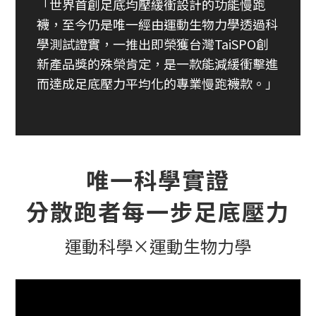
「世界首創足底均壓緩衝設計的功能慢跑
襪，至今仍是唯一經由運動生物力學透過科
學測試證實，一推出即榮獲台灣TaiSPO創
新產品獎的殊榮肯定，是一款能減緩衝擊進
而達成足底壓力平均化的專業慢跑襪款。」
唯一科學實證
分散跑者每一步足底壓力
運動科學×運動生物力學