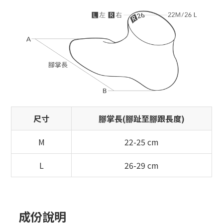
尺寸
腳掌長(腳趾至腳跟長度)
M
22-25 cm
L
26-29 cm
成份說明