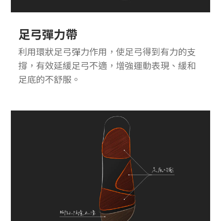
足弓彈力帶
利用環狀足弓彈力作用，使足弓得到有力的支
撐，有效延緩足弓不適，增強運動表現、緩和
足底的不舒服。