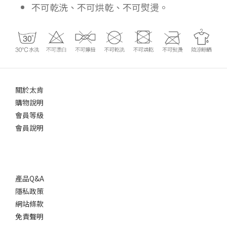
不可乾洗、不可烘乾、不可熨燙。
關於太肯
購物說明
會員等級
會員說明
產品Q&A
隱私政策
網站條款
免責聲明