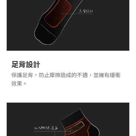
足背設計
保護足背，防止摩擦造成的不適，並擁有緩衝
效果。