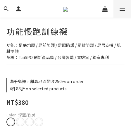
功能慢跑訓練襪
功能：足底均壓 / 足前防護 / 足跟防護 / 足背防護 / 足弓支撐 / 肌
腱防護
認證：TaiSPO 創新產品獎 / 台灣製造 / 實驗室 / 獨家專利
滿千免運，離島地區酌收250元 on order
4件88折 on selected products
NT$380
Color
: 深藍/竹炭