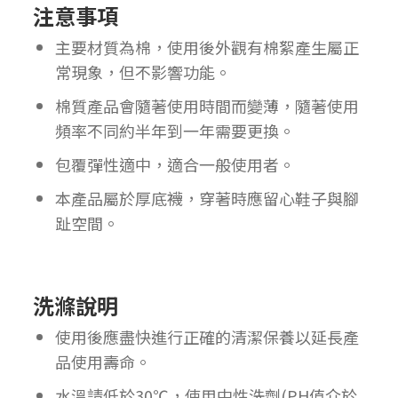
注意事項
主要材質為棉，使用後外觀有棉絮產生屬正
常現象，但不影響功能。
棉質產品會隨著使用時間而變薄，隨著使用
頻率不同約半年到一年需要更換。
包覆彈性適中，適合一般使用者。
本產品屬於厚底襪，穿著時應留心鞋子與腳
趾空間。
洗滌說明
使用後應盡快進行正確的清潔保養以延長產
品使用壽命。
水溫請低於30℃，使用中性洗劑(PH值介於