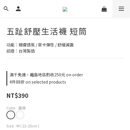
五趾舒壓生活襪 短筒
功能：親膚透氣 / 萊卡彈性 / 舒緩減震
認證：台灣製造
滿千免運，離島地區酌收250元 on order
4件88折 on selected products
NT$390
Color
: 墨黑
Size
: M ( 22-25cm )