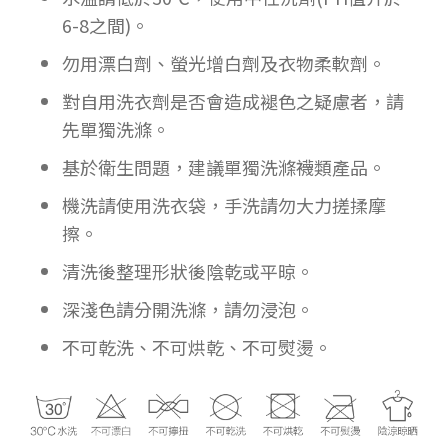
6-8之間)。
勿用漂白劑、螢光增白劑及衣物柔軟劑。
對自用洗衣劑是否會造成褪色之疑慮者，請
先單獨洗滌。
基於衛生問題，建議單獨洗滌襪類產品。
機洗請使用洗衣袋，手洗請勿大力搓揉摩
擦。
清洗後整理形狀後陰乾或平晾。
深淺色請分開洗滌，請勿浸泡。
不可乾洗、不可烘乾、不可熨燙。