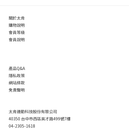
關於太肯
購物說明
會員等級
會員說明
產品Q&A
隱私政策
網站條款
免責聲明
太肯運動科技股份有限公司
40350 台中市西區英才路499號7樓
04-2305-1618