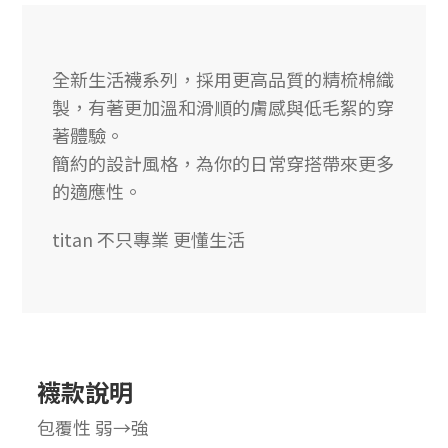
全新生活襪系列，採用更高品質的精梳棉織
製，有著更加溫和滑順的膚感與低毛絮的穿
著體驗。
簡約的設計風格，為你的日常穿搭帶來更多
的適應性。
titan 不只專業 更懂生活
襪款說明
包覆性 弱→強