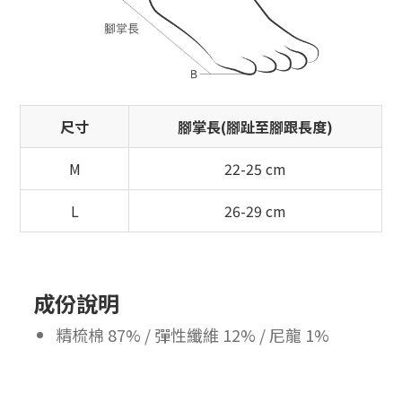
尺寸
腳掌長(腳趾至腳跟長度)
M
22-25 cm
L
26-29 cm
成份說明
精梳棉 87% / 彈性纖維 12% / 尼龍 1%