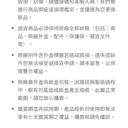
毀損、刮傷，請儘速通知客服人員，我們會
進行商品瑕疵或損壞鑑定，並儘速為您更換
新品。
退貨商品必須保持原廠全新狀態（包括：商
品、原廠外盒、配件、保護袋、隨貨文件
等）。
原廠附件含外盒標籤若造成毀損、遺失或缺
件恕無法接受退換貨申請，請多留意，以保
障雙方權益。
原廠最外盒為紙盒包裝，因運送與製造過程
中，都有可能造成紙盒產生摺痕，此屬正常
範圍，請您放心購買。
鑑賞期並非試用期，產品經拆封使用即無法
享有七天鑑賞期之權益，購買前請先確認。