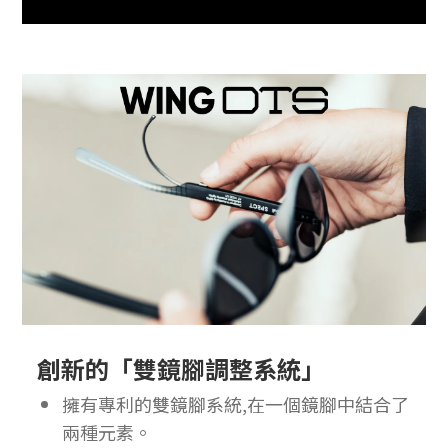
創新的「雙鏡腳調整系統」
擁有專利的雙鏡腳系統,在一個鏡腳中結合了
兩種元素。