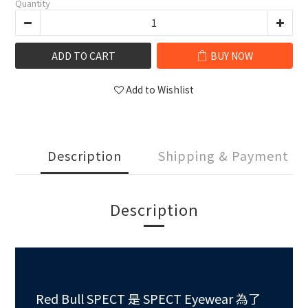
Quantity
ADD TO CART
BUY NOW
Add to Wishlist
Description
Shipping & Payment
Description
Red Bull SPECT 是 SPECT Eyewear 為了