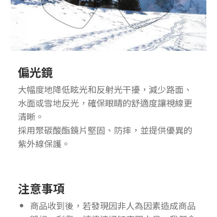
偏光鏡
大幅度地降低眩光和反射光干擾，減少路面、
水面或雪地反光，確保眼睛的舒適度讓視線更
清晰。
採用聚碳酸酯鏡片堅固、防摔，並提供優異的
紫外線保護。
注意事項
商品收到後，若發現因非人為因素造成商品