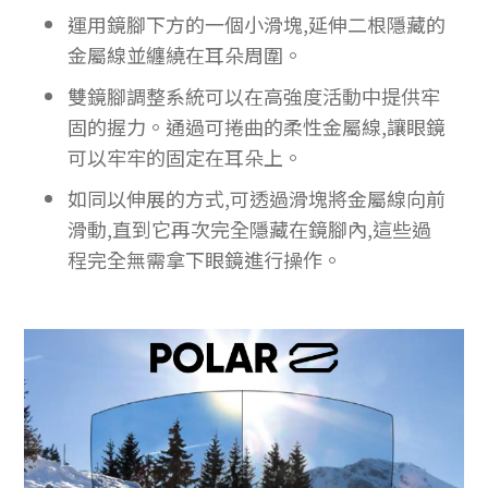
運用鏡腳下方的一個小滑塊,延伸二根隱藏的
金屬線並纏繞在耳朵周圍。
雙鏡腳調整系統可以在高強度活動中提供牢
固的握力。通過可捲曲的柔性金屬線,讓眼鏡
可以牢牢的固定在耳朵上。
如同以伸展的方式,可透過滑塊將金屬線向前
滑動,直到它再次完全隱藏在鏡腳內,這些過
程完全無需拿下眼鏡進行操作。