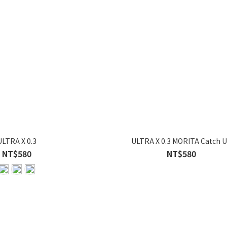
ULTRA X 0.3
ULTRA X 0.3 MORITA Catch 
NT$580
NT$580