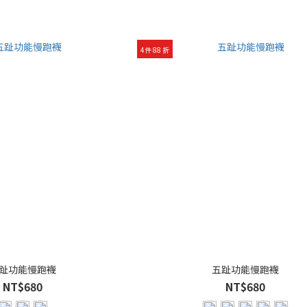
4件 88 折
趾功能慢跑襪
五趾功能慢跑襪
NT$680
NT$680