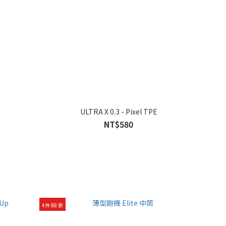
ULTRA X 0.3 - Pixel TPE
NT$580
4件 88 折