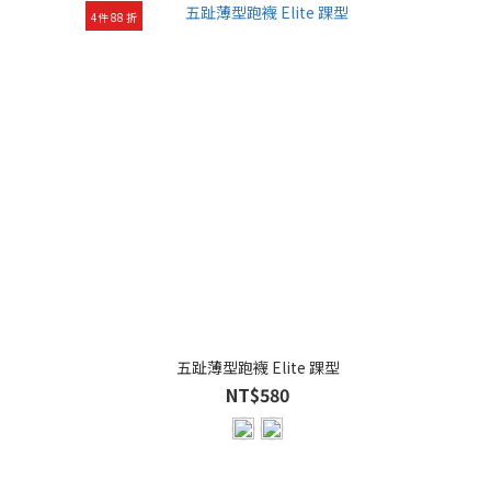
4件 88 折
五趾薄型跑襪 Elite 踝型
NT$580