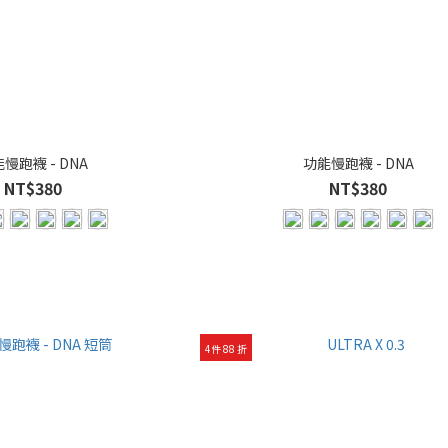
慢跑襪 - DNA
功能慢跑襪 - DNA
NT$380
NT$380
4件 88 折