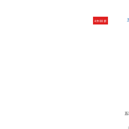
4件 88 折
五