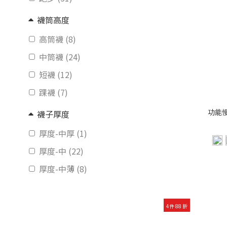
襪筒高度
高筒襪 (8)
中筒襪 (24)
短襪 (12)
踝襪 (7)
功能慢
襪子厚度
厚度-中厚 (1)
厚度-中 (22)
厚度-中薄 (8)
厚度-薄 (21)
4件 88 折
包覆性能