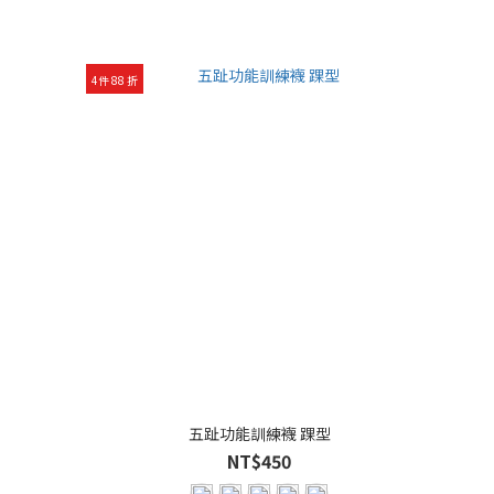
4件 88 折
五趾功能訓練襪 踝型
NT$450