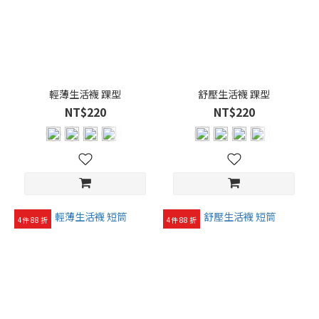
輕薄生活襪 踝型
舒壓生活襪 踝型
NT$220
NT$220
4件 88 折
4件 88 折