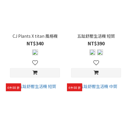
CJ Plants X titan 風格襪
五趾舒壓生活襪 短筒
NT$340
NT$390
4件 88 折
4件 88 折