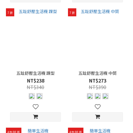
7 折
7 折
五趾舒壓生活襪 踝型
五趾舒壓生活襪 中筒
NT$238
NT$273
NT$340
NT$390
4件 88 折
4件 88 折