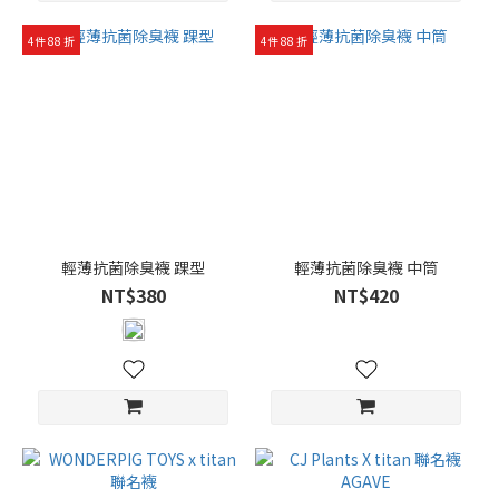
4件 88 折
4件 88 折
輕薄抗菌除臭襪 踝型
輕薄抗菌除臭襪 中筒
NT$380
NT$420