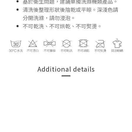
基於衛生問題，建議單獨洗滌襪類產品。
清洗後整理形狀後陰乾或平晾。深淺色請
分開洗滌，請勿浸泡。
不可乾洗、不可烘乾、不可熨燙。
Additional details