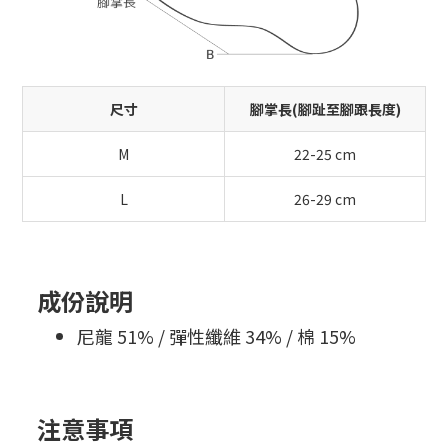
尺寸
腳掌長(腳趾至腳跟長度)
M
22-25 cm
L
26-29 cm
成份說明
尼龍 51% / 彈性纖維 34% / 棉 15%
注意事項