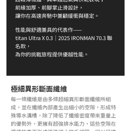
前緣加厚、前腳掌止滑設計，
讓你在高速奔馳中兼顧緩衝與穩定。
性能與舒適兼具的代表作——
titan Ultra X 0.3｜2025 IRONMAN 70.3 聯
名款，
為你的挑戰旅程提供優越性能。
極細異形斷面纖維
每一條纖維是由多條超細異形斷面纖維所組
成，並在纖維內部產生出細小的空隙，形成特
殊導水溝槽，除了降低了纖維密度帶來重量上
的優勢外，更擁有超強排水能力，這些空隙在