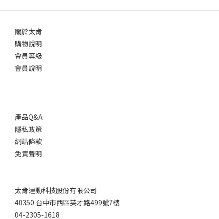
關於太肯
購物說明
會員等級
會員說明
產品Q&A
隱私政策
網站條款
免責聲明
太肯運動科技股份有限公司
40350 台中市西區英才路499號7樓
04-2305-1618