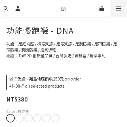
功能慢跑襪 - DNA
功能：足底均壓 / 橫弓支撐 / 足弓支撐 / 足前防護 / 足跟防護 / 足
背防護 / 肌腱防護 / 透氣快乾
認證：TaiSPO 創新產品獎 / 台灣製造 / 實驗室 / 獨家專利
滿千免運，離島地區酌收250元 on order
4件88折 on selected products
NT$380
Color
: 晨光白