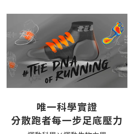
唯一科學實證
分散跑者每一步足底壓力