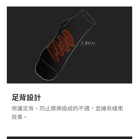
足背設計
保護足背，防止摩擦造成的不適，並擁有緩衝
效果。