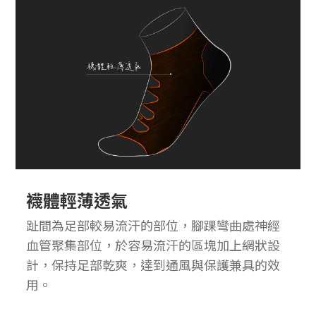
襪體輕薄透氣
趾間為足部較易流汗的部位，腳踝彎曲處神經
血管聚集部位，於容易流汗的區塊加上網狀設
計，保持足部乾爽，達到通風與保護兼具的效
用。