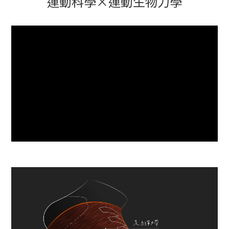
運動科學×運動生物力學