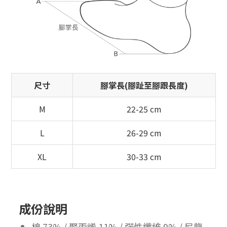
尺寸
腳掌長(腳趾至腳跟長度)
M
22-25 cm
L
26-29 cm
XL
30-33 cm
成份說明
棉 73% / 聚丙烯 11% / 彈性纖維 9% / 尼龍