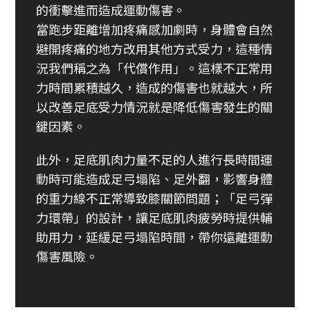
的衝擊進而造成運動傷害。
當跑步距離增加疼痛感加劇時，身體會自然
避開疼痛的地方改用其他方式受力，這種情
況我們稱之為「代償作用」。這樣不正常用
力時間累積越久，造成的傷害也就越大，所
以改善足底受力情況就是降低傷害發生的關
鍵因素。
此外，足底肌肉力量不足的人進行長時間運
動時可能造成足弓塌陷、足外翻，影響身體
的重力線不正常導致膝關節問題；「足弓彈
力環帶」的設計，讓足底肌肉疲勞時提供輔
助用力，延緩足弓塌陷時間，帶你遠離運動
傷害風險。