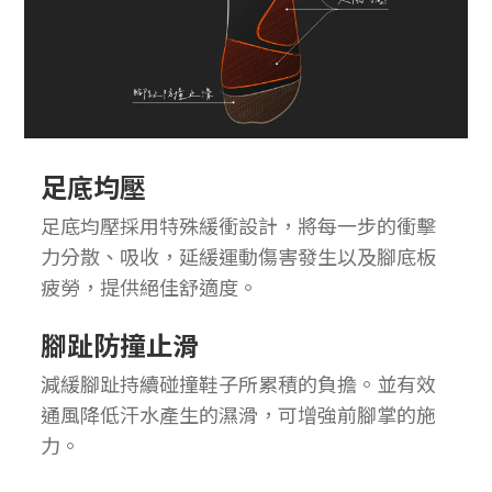
足底均壓
足底均壓採用特殊緩衝設計，將每一步的衝擊
力分散、吸收，延緩運動傷害發生以及腳底板
疲勞，提供絕佳舒適度。
腳趾防撞止滑
減緩腳趾持續碰撞鞋子所累積的負擔。並有效
通風降低汗水產生的濕滑，可增強前腳掌的施
力。