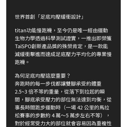
世界首創「足底均壓緩衝設計」
titan功能慢跑襪，至今仍是唯一經由運動
生物力學透過科學測試證實，一推出即榮獲
TaiSPO創新產品獎的殊榮肯定，是一款能
減緩衝擊進而達成足底壓力平均化的專業慢
跑襪。
為何足底均壓這麼重要？
奔跑時的每一步伐都讓雙腳承受約體重
2.5~3 倍不等的重量，從落下到拉起的瞬
間，腳底承受壓力的部位無法達到均衡，從
事長時間跑步運動時（一場 42 公里的馬拉
松賽事的步數約 4 萬～5 萬步左右不等），
對於經常受力大的部位就會容易因為重複性