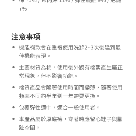
7%
注意事項
機能襪款會在重複使用洗滌2~3次後達到最
佳機能表現。
主要材質為棉，使用後外觀有棉絮產生屬正
常現象，但不影響功能。
棉質產品會隨著使用時間而變薄，隨著使用
頻率不同約半年到一年需要更換。
包覆彈性適中，適合一般使用者。
本產品屬於厚底襪，穿著時應留心鞋子與腳
趾空間。