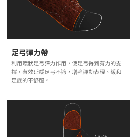
足弓彈力帶
利用環狀足弓彈力作用，使足弓得到有力的支
撐，有效延緩足弓不適，增強運動表現、緩和
足底的不舒服。