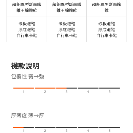
超細異型斷面纖
超細異型斷面纖
超細異型斷面纖
維＋棉纖維
維＋棉纖維
維
碳板跑鞋
碳板跑鞋
碳板跑鞋
厚底跑鞋
厚底跑鞋
厚底跑鞋
自行車卡鞋
自行車卡鞋
自行車卡鞋
襪款說明
包覆性 弱→強
厚薄度 薄→厚