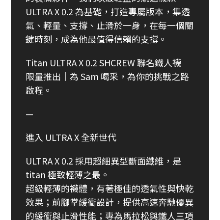
ULTRA X 0.2 為基礎，打造專屬版本，集透
氣、輕量、支撐、止滑於一身，在每一個關
鍵時刻，成為他最值得信賴的支撐。
Titan ULTRA X 0.2 SHCREW 聯名鐵人襪
限量推出｜為 Sam 喝采，為你的挑戰之路
啟程。
—
進入 ULTRA X 全新世代
ULTRA X 0.2 採用超細異型斷面纖維，是
titan 極致輕薄之最。
超級輕薄的襪體，有著極佳的透氣性與快乾
效果；前腳掌緩衝設計，提供高速奔馳優異
的緩衝與止滑性能；專為馬拉松與鐵人三項