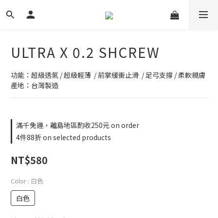
ULTRA X 0.2 SHCREW
功能：超級透氣 / 超級輕薄  / 前掌緩衝止滑  / 足弓支撐 / 柔軟親膚
產地：台灣製造
滿千免運，離島地區酌收250元 on order
4件88折 on selected products
NT$580
Color
: 白色
白色