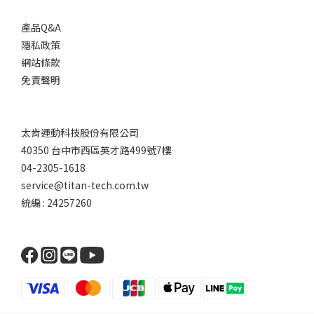
產品Q&A
隱私政策
網站條款
免責聲明
太肯運動科技股份有限公司
40350 台中市西區英才路499號7樓
04-2305-1618
service@titan-tech.com.tw
統編 : 24257260