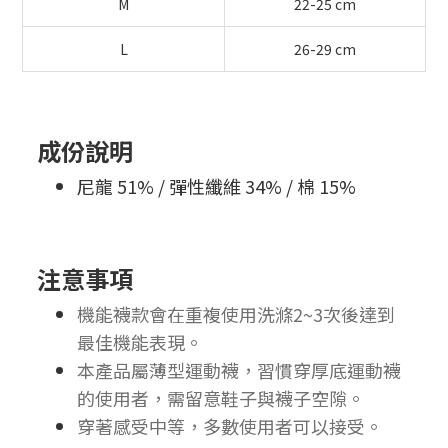
M
22-25 cm
L
26-29 cm
成份說明
尼龍 51% / 彈性纖維 34% / 棉 15%
注意事項
機能襪款會在重複使用洗滌2~3次後達到
最佳機能表現。
本產品屬薄型運動襪，習慣穿厚底運動襪
的使用者，需留意鞋子與襪子空隙。
穿著感受中等，多數使用者可以接受。