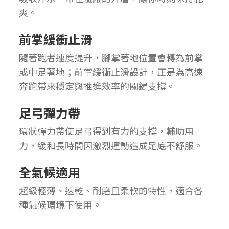
爽。
前掌緩衝止滑
隨著跑者速度提升，腳掌著地位置會轉為前掌
或中足著地；前掌緩衝止滑設計，正是為高速
奔跑帶來穩定與推進效率的關鍵支撐。
足弓彈力帶
環狀彈力帶使足弓得到有力的支撐，輔助用
力，緩和長時間因激烈運動造成足底不舒服。
全氣候適用
超級輕薄、速乾、耐磨且柔軟的特性，適合各
種氣候環境下使用。