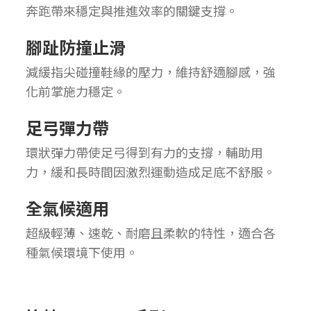
奔跑帶來穩定與推進效率的關鍵支撐。
腳趾防撞止滑
減緩指尖碰撞鞋緣的壓力，維持舒適腳感，強
化前掌施力穩定。
足弓彈力帶
環狀彈力帶使足弓得到有力的支撐，輔助用
力，緩和長時間因激烈運動造成足底不舒服。
全氣候適用
超級輕薄、速乾、耐磨且柔軟的特性，適合各
種氣候環境下使用。