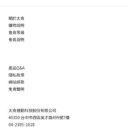
關於太肯
購物說明
會員等級
會員說明
產品Q&A
隱私政策
網站條款
免責聲明
太肯運動科技股份有限公司
40350 台中市西區英才路499號7樓
04-2305-1618