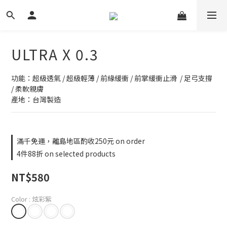
ULTRA X 0.3
功能：超級透氣 / 超級輕薄 / 前緣緩衝 / 前掌緩衝止滑  / 足弓支撐 
/ 柔軟親膚
產地：台灣製造
滿千免運，離島地區酌收250元 on order
4件88折 on selected products
NT$580
Color
: 炫彩紫