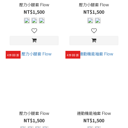
部
壓力小腿套 Flow
壓力小腿套 Flow
球
NT$1,500
NT$1,500
類
(3)
排
球
(5)
桌
4件 88 折
4件 88 折
球
(3)
羽
球
(5)
網
球
(5)
壓力小腿套 Flow
運動機能袖套 Flow
NT$1,500
NT$1,500
籃
球