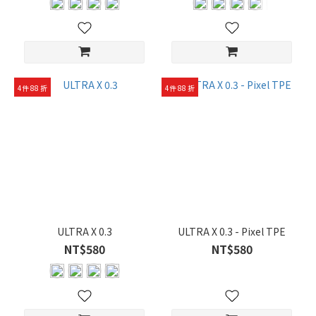
球
(2)
籃
球
(2)
4件 88 折
4件 88 折
健
走
(31)
Show
more
襪
筒
ULTRA X 0.3
ULTRA X 0.3 - Pixel TPE
高
NT$580
NT$580
度
高
筒