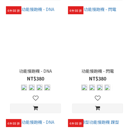
4件 88 折
4件 88 折
功能慢跑襪 - DNA
功能慢跑襪 - 閃電
NT$380
NT$380
4件 88 折
4件 88 折