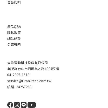
會員說明
產品Q&A
隱私政策
網站條款
免責聲明
太肯運動科技股份有限公司
40350 台中市西區英才路499號7樓
04-2305-1618
service@titan-tech.com.tw
統編 : 24257260