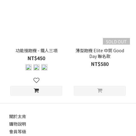
SOLD OUT
功能慢跑襪 - 鐵人三項
薄型跑襪 Elite 中筒 Good
Day 聯名款
NT$450
NT$580
關於太肯
購物說明
會員等級