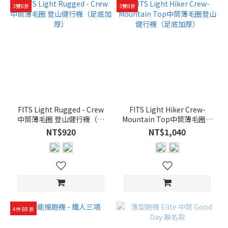
3雙8折
3雙8折
FITS Light Rugged - Crew
FITS Light Hiker Crew-
中筒薄毛圈 登山健行襪（足
Mountain Top中筒薄毛圈登
底加厚）
山健行襪（足底加厚）
NT$920
NT$1,040
4件 88 折