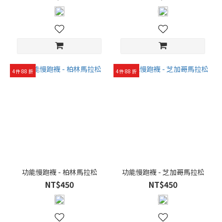
4件 88 折
4件 88 折
功能慢跑襪 - 柏林馬拉松
功能慢跑襪 - 芝加哥馬拉松
NT$450
NT$450