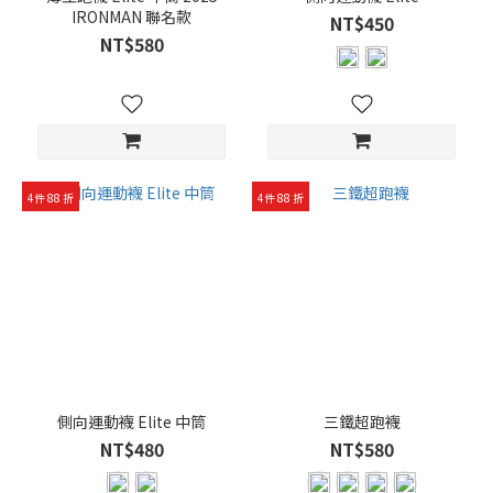
IRONMAN 聯名款
NT$450
NT$580
4件 88 折
4件 88 折
側向運動襪 Elite 中筒
三鐵超跑襪
NT$480
NT$580