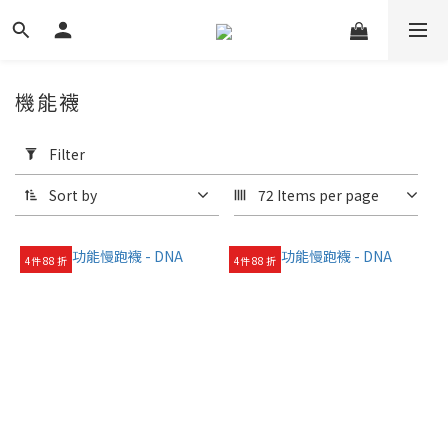
機能襪
Apply
Filter
Filter
(0/20)
Sort by
72 Items per page
運
動
4件 88 折
4件 88 折
類
型
匹
克
球
(2)
健