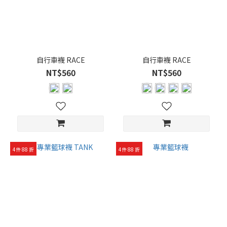
自行車襪 RACE
自行車襪 RACE
NT$560
NT$560
4件 88 折
4件 88 折