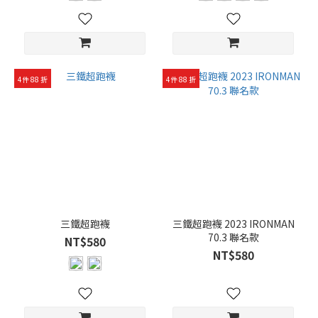
4件 88 折
4件 88 折
三鐵超跑襪
三鐵超跑襪 2023 IRONMAN
70.3 聯名款
NT$580
NT$580