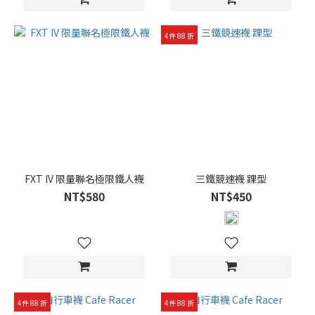
4件 88 折
FXT IV 限量聯名極限鐵人襪
三鐵競速襪 踝型
NT$580
NT$450
4件 88 折
4件 88 折