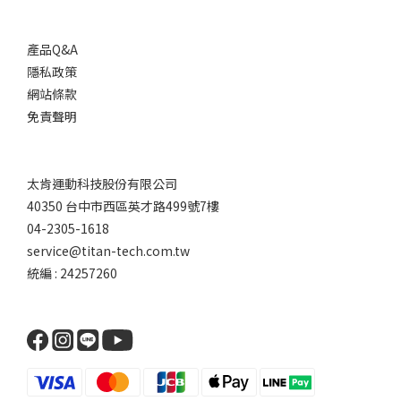
產品Q&A
隱私政策
網站條款
免責聲明
太肯運動科技股份有限公司
40350 台中市西區英才路499號7樓
04-2305-1618
service@titan-tech.com.tw
統編 : 24257260