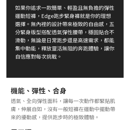
如果你追求一款簡單、輕盈且無負擔的彈性
運動短褲，Edge跑步緊身褲就是你的理想
選擇。無內裡的設計帶來極致的自由感，五
分緊身版型搭配透氣彈性腰帶，穩固貼合不
滑動，無論是日常跑步還是高速需求，都能
集中動能，釋放靈活無阻的奔跑體驗，讓你
自信應對每次挑戰。
機能、彈性、合身
透氣、全向彈性面料，讓每一次動作都緊貼肌
膚，伸展自如，沒有一般短褲在運動中擺動帶
來的擾動感，提供跑步時的極致體驗。