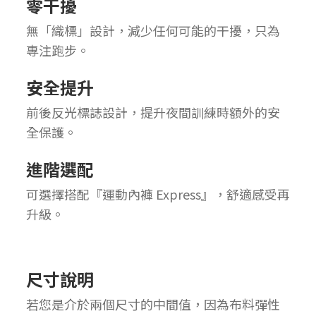
零干擾
無「織標」設計，減少任何可能的干擾，只為
專注跑步。
安全提升
前後反光標誌設計，提升夜間訓練時額外的安
全保護。
進階選配
可選擇搭配『運動內褲 Express』，舒適感受再
升級。
尺寸說明
若您是介於兩個尺寸的中間值，因為布料彈性