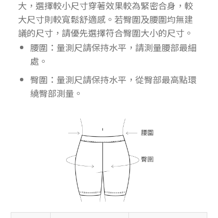
大，選擇較小尺寸穿著效果較為緊密合身，較
大尺寸則較寬鬆舒適感。若臀圍及腰圍均無建
議的尺寸，請優先選擇符合臀圍大小的尺寸。
腰圍：量測尺請保持水平，請測量腰部最細
處。
臀圍：量測尺請保持水平，從臀部最高點環
繞臀部測量。