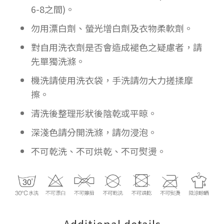
6-8之間)。
勿用漂白劑、螢光增白劑及衣物柔軟劑。
對自用洗衣劑是否會造成褪色之疑慮者，請
先單獨洗滌。
機洗請使用洗衣袋，手洗請勿大力搓揉摩
擦。
清洗後整理形狀後陰乾或平晾。
深淺色請分開洗滌，請勿浸泡。
不可乾洗、不可烘乾、不可熨燙。
Additional details