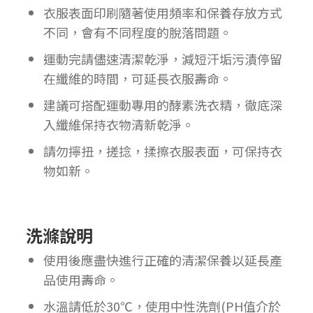
衣服表面印刷隨著使用頻率和保養存放方式
不同，會有不同程度的脫落問題。
運動完請儘速清潔乾淨，減短汗垢污漬停留
在纖維的時間，可延長衣服壽命。
建議可搭配運動專用的酵素洗衣精，徹底深
入纖維保持衣物清新乾淨。
請勿擰扭，搓捻，揉擦衣服表面，可保持衣
物如新。
洗滌說明
使用後應盡快進行正確的清潔保養以延長產
品使用壽命。
水溫請低於30℃，使用中性洗劑(PH值介於