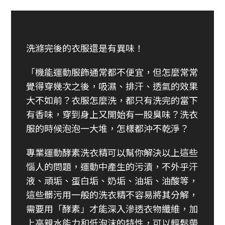
洗滌完後的衣服還是有異味！
「機能運動服飾通常都不便宜，但怎麼常常
覺得穿幾次之後，吸濕、排汗、透氣的效果
大不如前？衣服怎麼洗，都只有洗完的當下
有香味，穿到身上又開始有一股臭味？洗衣
服的時候泡泡一大堆，怎樣都沖不乾淨？
專業運動酵素洗衣精可以幫你解決以上這些
惱人的問題，運動中產生的污漬，不外乎汗
液、頑垢、蛋白垢、奶垢、油垢、油酸等，
這些髒污用一般的洗衣精不容易將其分解，
需要用「酵素」才能深入滲透衣物纖維，加
上高親水能力和低泡沫的特性，可以輕鬆帶