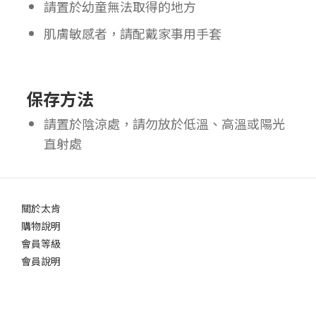
請置於幼童無法取得的地方
肌膚敏感者，請配戴家事用手套
保存方法
請置於陰涼處，請勿放於低溫、高溫或陽光
直射處
關於太肯
購物說明
會員等級
會員說明