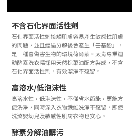
不含石化界面活性劑
石化界面活性劑接觸肌膚容易產生敏感性肌膚
的問題，並且經過分解後會產生「壬基酚」，
是一種會傷害生物的環境荷爾蒙。太肯專業運
動酵素洗衣精採用天然棕菓油配方製成，不含
石化界面活性劑，有效潔淨不殘留。
高溶水/低泡沫性
高溶水性，低泡沫性，不僅省水節能，更能方
便洗淨，同時深入衣物織維洗淨不殘留，即使
洗滌嬰幼兒及敏感性肌膚衣物也安心。
酵素分解油髒污