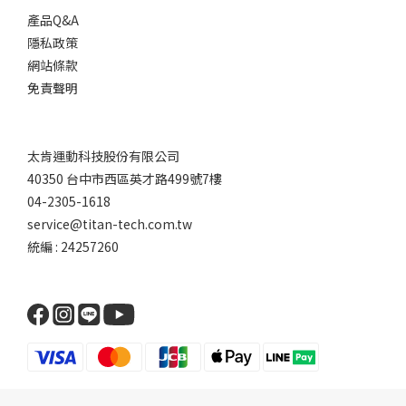
產品Q&A
隱私政策
網站條款
免責聲明
太肯運動科技股份有限公司
40350 台中市西區英才路499號7樓
04-2305-1618
service@titan-tech.com.tw
統編 : 24257260