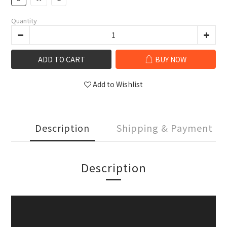
Quantity
ADD TO CART
BUY NOW
Add to Wishlist
Description
Shipping & Payment
Description