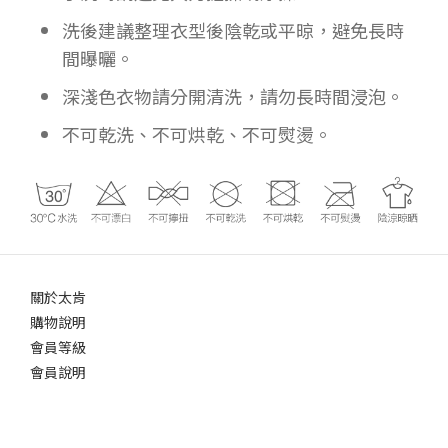
洗後建議整理衣型後陰乾或平晾，避免長時
間曝曬。
深淺色衣物請分開清洗，請勿長時間浸泡。
不可乾洗、不可烘乾、不可熨燙。
關於太肯
購物說明
會員等級
會員說明