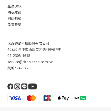
產品Q&A
隱私政策
網站條款
免責聲明
太肯運動科技股份有限公司
40350 台中市西區英才路499號7樓
04-2305-1618
service@titan-tech.com.tw
統編 : 24257260