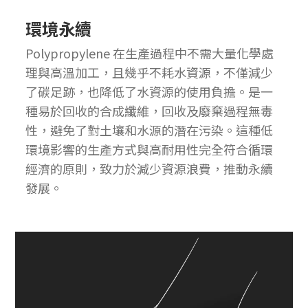
環境永續
Polypropylene 在生產過程中不需大量化學處
理與高溫加工，且幾乎不耗水資源，不僅減少
了碳足跡，也降低了水資源的使用負擔。是一
種易於回收的合成纖維，回收及廢棄過程無毒
性，避免了對土壤和水源的潛在污染。這種低
環境影響的生產方式與高耐用性完全符合循環
經濟的原則，致力於減少資源浪費，推動永續
發展。