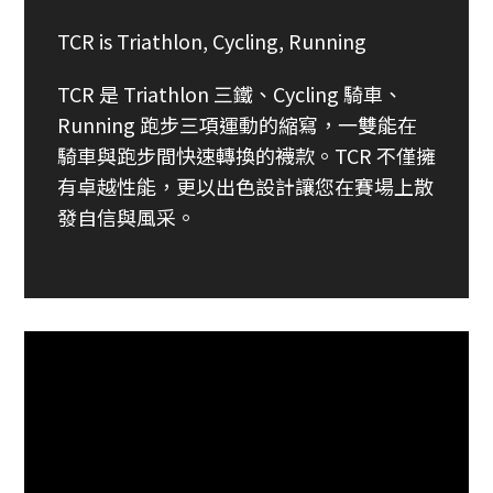
TCR is Triathlon, Cycling, Running
TCR 是 Triathlon 三鐵、Cycling 騎車、
Running 跑步三項運動的縮寫，一雙能在
騎車與跑步間快速轉換的襪款。TCR 不僅擁
有卓越性能，更以出色設計讓您在賽場上散
發自信與風采。