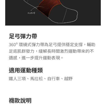
足弓彈力帶
360º 環繞式彈力帶為足弓提供穩定支撐，輔助
足底肌群發力，緩解長時間激烈運動帶來的不
適感，進一步提升運動表現。
適用運動種類
鐵人三項、馬拉松、自行車、越野
襪款說明