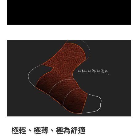
極輕、極薄、極為舒適