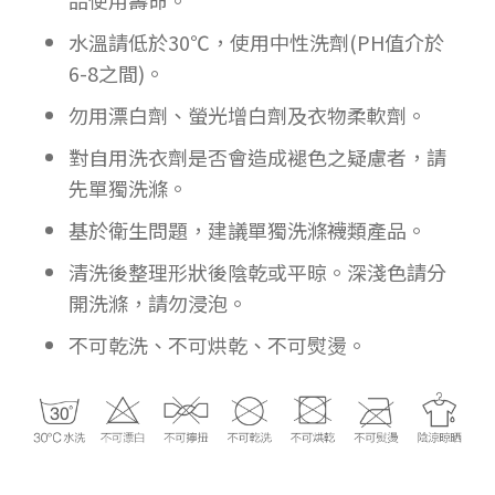
品使用壽命。
水溫請低於30℃，使用中性洗劑(PH值介於
6-8之間)。
勿用漂白劑、螢光增白劑及衣物柔軟劑。
對自用洗衣劑是否會造成褪色之疑慮者，請
先單獨洗滌。
基於衛生問題，建議單獨洗滌襪類產品。
清洗後整理形狀後陰乾或平晾。深淺色請分
開洗滌，請勿浸泡。
不可乾洗、不可烘乾、不可熨燙。