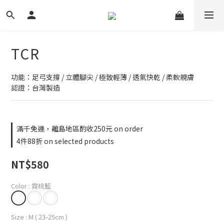
TCR
功能：足弓支撐 / 立體腳尖 / 極致輕薄 / 透氣快乾 / 柔軟親膚
認證：台灣製造
滿千免運，離島地區酌收250元 on order
4件88折 on selected products
NT$580
Color
: 霓桃藍
Size
: M ( 23-25cm )