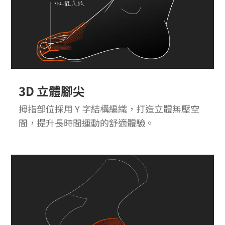
3D 立體腳尖
拇指部位採用 Y 字結構編織，打造立體無壓空
間，提升長時間運動的舒適體驗。