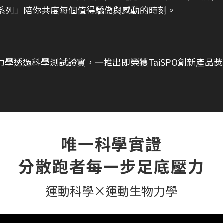
馬拉松系列」陪你共度每個值得驕傲與感動的時刻。
物力學透過科學測試證實，一推出即榮獲TaiSPO創新產
唯一科學實證
分散跑者每一步足底壓力
運動科學×運動生物力學