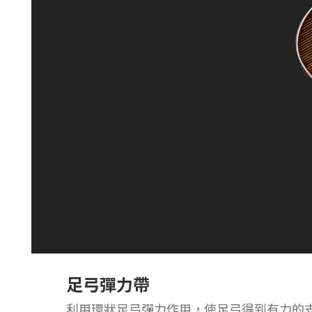
足弓彈力帶
利用環狀足弓彈力作用，使足弓得到有力的