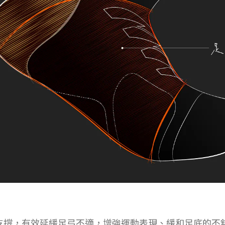
支撐，有效延緩足弓不適，增強運動表現、緩和足底的不