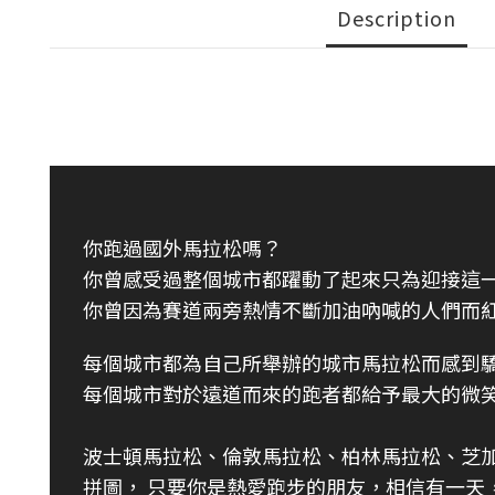
Description
你跑過國外馬拉松嗎？
你曾感受過整個城市都躍動了起來只為迎接這
你曾因為賽道兩旁熱情不斷加油吶喊的人們而
每個城市都為自己所舉辦的城市馬拉松而感到
每個城市對於遠道而來的跑者都給予最大的微
波士頓馬拉松、倫敦馬拉松
、柏林馬拉松、芝
拼圖， 只要你是熱愛跑步的朋友，相信有一天