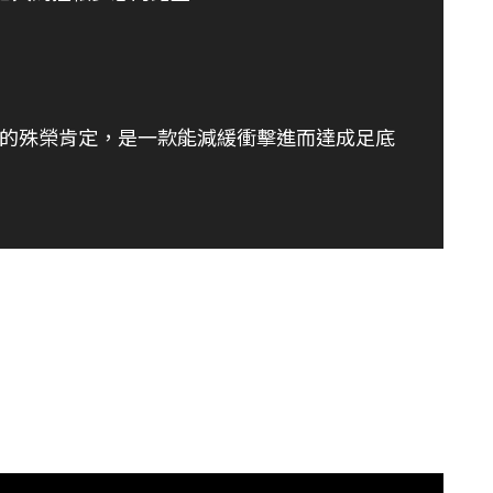
品獎的殊榮肯定，是一款能減緩衝擊進而達成足底