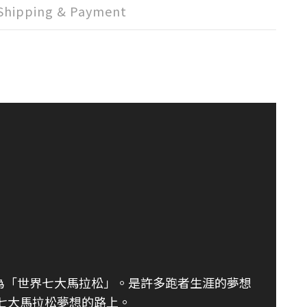
Shipping & Payment
為「世界七大馬拉松」。是許多跑者生涯的夢想
七大馬拉松夢想的路上。