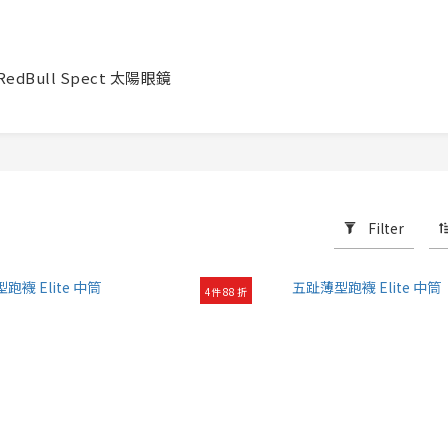
RedBull Spect 太陽眼鏡
Filter
4件 88 折