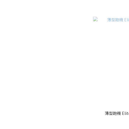
薄型跑襪 Elit