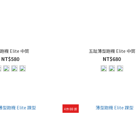
跑襪 Elite 中筒
五趾薄型跑襪 Elite 中筒
NT$580
NT$680
4件 88 折