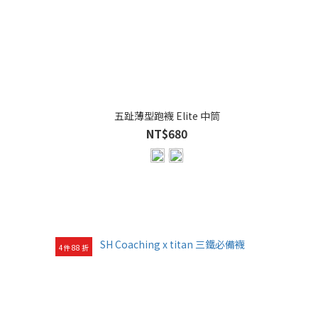
五趾薄型跑襪 Elite 中筒
NT$680
4件 88 折