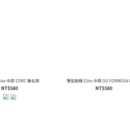
ite 中筒 EDRC 聯名款
薄型跑襪 Elite 中筒 GO FORMOS
NT$580
NT$580