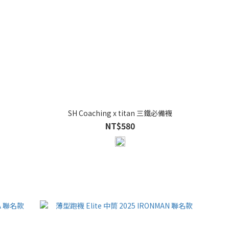
SH Coaching x titan 三鐵必備襪
NT$580