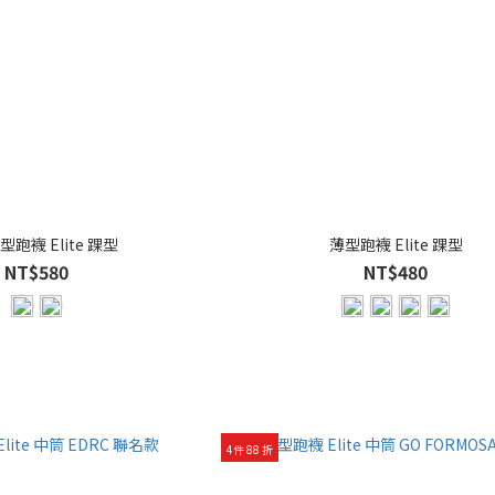
跑襪 Elite 踝型
薄型跑襪 Elite 踝型
NT$580
NT$480
4件 88 折