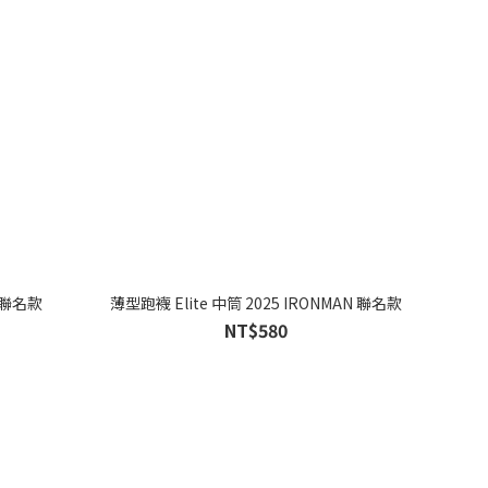
A 聯名款
薄型跑襪 Elite 中筒 2025 IRONMAN 聯名款
NT$580