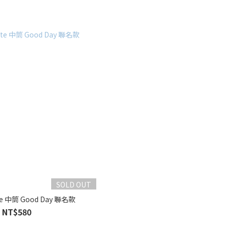
SOLD OUT
e 中筒 Good Day 聯名款
NT$580