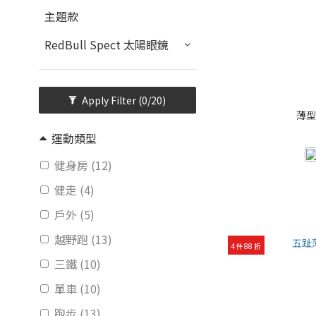
主題款
RedBull Spect 太陽眼鏡
Apply Filter
(0/20)
薄型
運動類型
健身房 (12)
健走 (4)
戶外 (5)
越野跑 (13)
4件 88 折
三鐵 (10)
單車 (10)
跑步 (13)