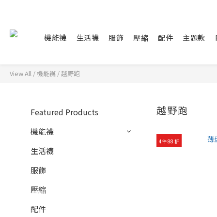
機能襪
生活襪
服飾
壓縮
配件
主題款
View All
/
機能襪
/
越野跑
越野跑
Featured Products
機能襪
4件 88 折
生活襪
服飾
壓縮
配件